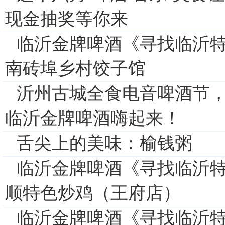
现金抽奖等你来
临沂金牌啤酒《寻找临沂特
南砖埠乡村饺子馆
沂州古城全食电音啤酒节，
临沂金牌啤酒嗨起来！
舌尖上的美味：榆钱粥
临沂金牌啤酒《寻找临沂特
顺特色炒鸡（王府店）
临沂金牌啤酒《寻找临沂特