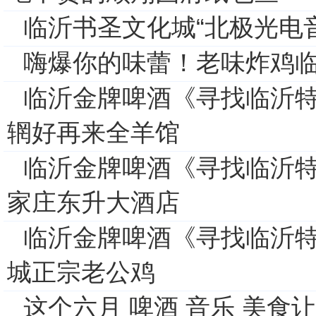
临沂书圣文化城“北极光电音
嗨爆你的味蕾！老味炸鸡
临沂金牌啤酒《寻找临沂特
辋好再来全羊馆
临沂金牌啤酒《寻找临沂特
家庄东升大酒店
临沂金牌啤酒《寻找临沂特
城正宗老公鸡
这个六月 啤酒 音乐 美食