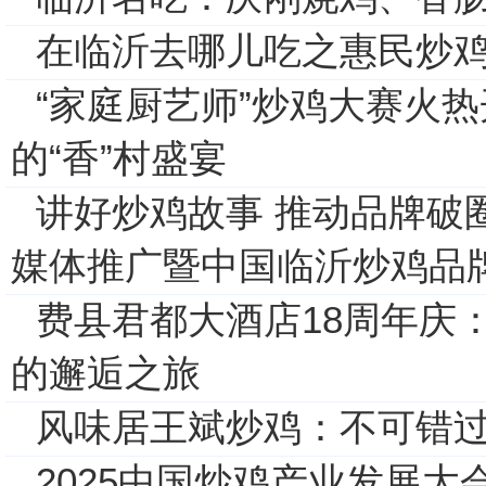
在临沂去哪儿吃之惠民炒
“家庭厨艺师”炒鸡大赛火
的“香”村盛宴
讲好炒鸡故事 推动品牌破圈
媒体推广暨中国临沂炒鸡品
费县君都大酒店18周年庆
的邂逅之旅
风味居王斌炒鸡：不可错
2025中国炒鸡产业发展大