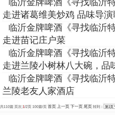
临沂金牌啤酒《寻找临沂
走进诸葛维美炒鸡 品味导
临沂金牌啤酒《寻找临沂
走进苗记庄户菜
临沂金牌啤酒《寻找临沂
走进兰陵小树林八大碗，品
临沂金牌啤酒《寻找临沂
兰陵老友人家酒店
首页
上一页
下一页
尾页
共
110
篇 页次:
1
/
2
页
100
篇/页
转到：