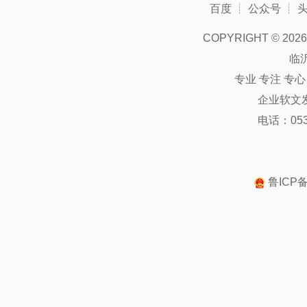
百度
┊
公众号
┊
COPYRIGHT ©
2026
临
专业 专注 专
企业软文
电话：0539
鲁ICP备