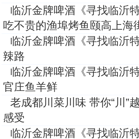
临沂金牌啤酒《寻找临沂特
吃不贵的渔埠烤鱼颐高上海
临沂金牌啤酒《寻找临沂特
辣路
临沂金牌啤酒《寻找临沂特
官庄鱼羊鲜
老成都川菜川味 带你“川”
感受
临沂金牌啤酒《寻找临沂特