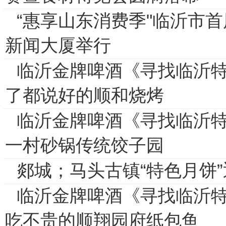
“惠享山东消费季"临沂市
新闻大厦举行
临沂金牌啤酒《寻找临沂特
了都说好的顺和烧烤
临沂金牌啤酒《寻找临沂特
一村砂锅传统饺子园
郯城；马头古镇“特色月饼
临沂金牌啤酒《寻找临沂特
吃不贵的顺翔园府纸包鱼