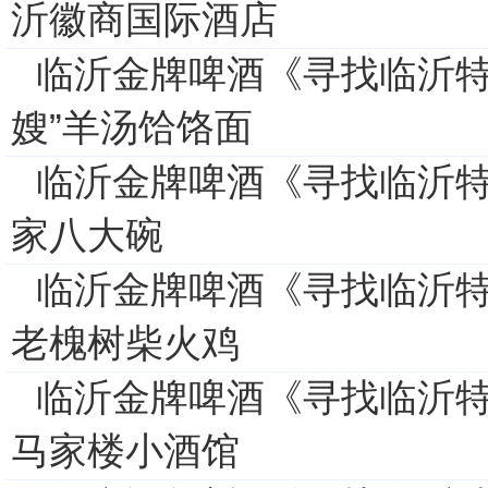
沂徽商国际酒店
临沂金牌啤酒《寻找临沂特
嫂”羊汤饸饹面
临沂金牌啤酒《寻找临沂特
家八大碗
临沂金牌啤酒《寻找临沂特
老槐树柴火鸡
临沂金牌啤酒《寻找临沂特
马家楼小酒馆