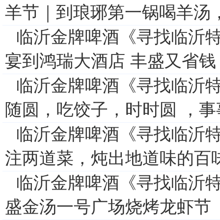
羊节｜到琅琊第一锅喝羊汤，
临沂金牌啤酒《寻找临沂特
宴到鸿瑞大酒店 丰盛又省钱
临沂金牌啤酒《寻找临沂特
随圆，吃饺子，时时圆 ，事
临沂金牌啤酒《寻找临沂特
注两道菜，炖出地道味的百
临沂金牌啤酒《寻找临沂特
盛金汤一号广场烧烤龙虾节