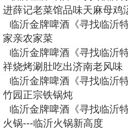
进薛记老菜馆品味天麻母鸡
临沂金牌啤酒《寻找临沂特
家亲农家菜
临沂金牌啤酒《寻找临沂特
祥烧烤涮肚吃出济南老风味
临沂金牌啤酒《寻找临沂特
竹园正宗铁锅炖
临沂金牌啤酒《寻找临沂特
火锅---临沂火锅新高度