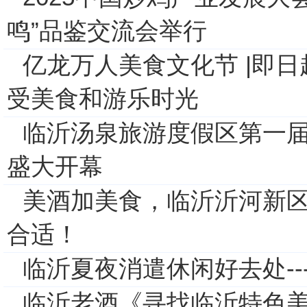
鸣”品鉴交流会举行
亿龙万人美食文化节 |即日
受美食和游乐时光
临沂汤泉旅游度假区第一
盛大开幕
美酒加美食，临沂沂河新
合适！
临沂夏夜消遣休闲好去处--
临沂老酒《寻找临沂特色