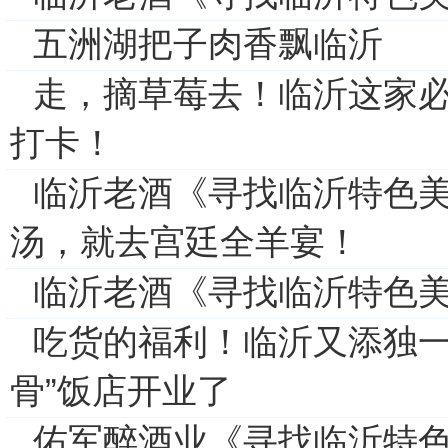
五洲湖把子肉香飘临沂
走，摘草莓去！临沂这家
打卡！
临沂老酒《寻找临沂特色
汤，就去宫廷全羊宴！
临沂老酒《寻找临沂特色
吃货的福利！临沂又添独一
骨”饭店开业了
佑军醉酒业《寻找临沂特