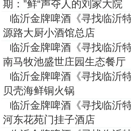
期：”鲜“声夺人的刘家大院
临沂金牌啤酒《寻找临沂特
源路大厨小酒馆总店
临沂金牌啤酒《寻找临沂特
南马牧池盛世庄园生态餐厅
临沂金牌啤酒《寻找临沂特
贝壳海鲜铜火锅
临沂金牌啤酒《寻找临沂
河东花苑门挂子酒店