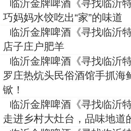
临沂金牌啤酒《寻找临沂
巧妈妈水饺吃出“家”的味道
临沂金牌啤酒《寻找临沂
店子庄户肥羊
临沂金牌啤酒《寻找临沂
罗庄热炕头民俗酒馆手抓海
锨！
临沂金牌啤酒《寻找临沂
走进乡村大灶台，品味地道