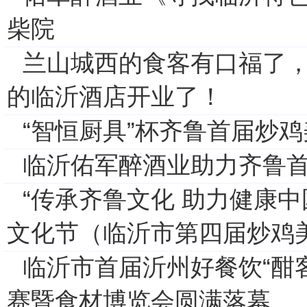
柴院
兰山城西的食客有口福了
的临沂酒店开业了！
“智恒厨具”杯齐鲁首届炒
临沂佑军醉酒业助力齐鲁
“传承齐鲁文化 助力健康中
文化节（临沂市第四届炒鸡
临沂市首届沂州好餐饮“酣客
赛暨食材博览会圆满落幕