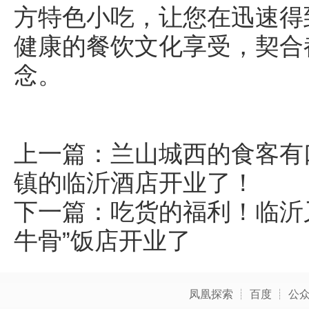
方特色小吃，让您在迅速得
健康的餐饮文化享受，契合
念。
上一篇：
兰山城西的食客有
镇的临沂酒店开业了！
下一篇：
吃货的福利！临沂
牛骨”饭店开业了
凤凰探索
┊
百度
┊
公