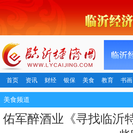
首页
资讯
财经
银保
美食
教育
书画
美食频道
佑军醉酒业《寻找临沂