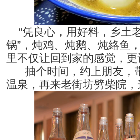
“凭良心，用好料，乡土
锅”，炖鸡、炖鹅、炖絡鱼
里不仅让回到家的感觉，更
抽个时间，约上朋友，带
温泉，再来老街坊劈柴院，