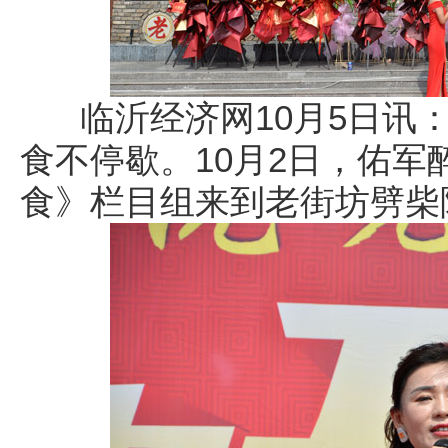
临沂经济网10月5日讯：
食不停歇。10月2日，佑
食》栏目组来到老街坊劈柴