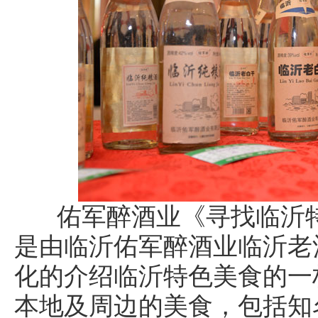
佑军醉酒业《寻找临沂特
是由临沂佑军醉酒业临沂老
化的介绍临沂特色美食的一
本地及周边的美食，包括知