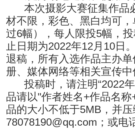
本次摄影大赛征集作品必须
材不限，彩色、黑白均可，
过6幅），每人限投5幅，投
止日期为2022年12月10
退稿，所有入选作品主办单
册、媒体网络等相关宣传中
投稿时，请注明“2022
品请以"作者姓名+作品名称
品的大小不低于5MB，并
78078190@qq.com；或电