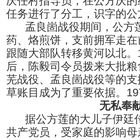
庆任村指导员，在公方庆的
任务进行了分工，识字的公
孟良崮战役期间，公方莲
药、烙煎饼，支前拥军走在
跟随大部队转移黄河以北。1
后，陈毅司令员拨来大批粮
芜战役、孟良崮战役等的支
草账目成为了重要依据。197
无私奉
据公方莲的大儿子伊廷传
共产党员，受家庭的影响母