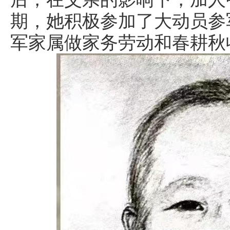
期，她积极参加了大动员参
军家属做家务劳动和春耕秋