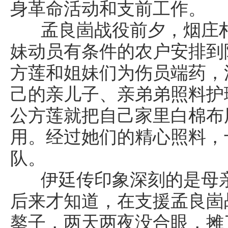
身革命活动和支前工作。
孟良崮战役前夕，烟庄村
妹动员有条件的农户安排到
方莲和姐妹们为伤员端药，
己的亲儿子、亲弟弟照料护
公方莲就把自己家里白棉布
用。经过她们的精心照料，
队。
伊廷传印象深刻的是母亲
后来才知道，在支援孟良崮
鏊子，两天两夜没合眼，摊