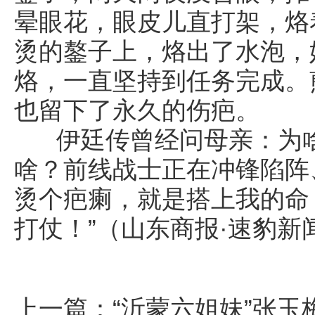
晕眼花，眼皮儿直打架，烙
烫的鏊子上，烙出了水泡，
烙，一直坚持到任务完成。
也留下了永久的伤疤。
伊廷传曾经问母亲：为啥
啥？前线战士正在冲锋陷阵
烫个疤瘌，就是搭上我的命
打仗！”（山东商报·速豹新
上一篇：
“沂蒙六姐妹”张玉