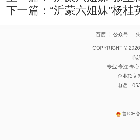
下一篇：
“沂蒙六姐妹”杨桂
百度
┊
公众号
┊
COPYRIGHT ©
2026
临
专业 专注 专
企业软文
电话：0539
鲁ICP备