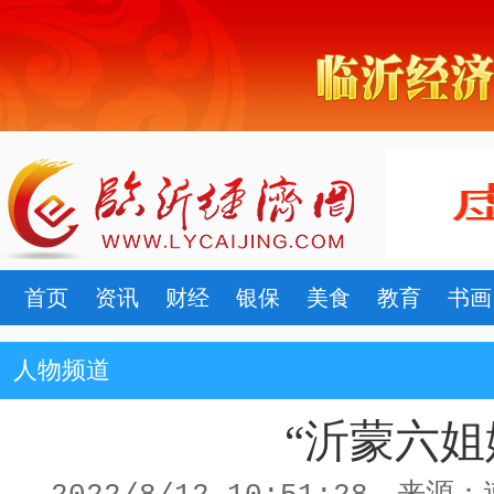
首页
资讯
财经
银保
美食
教育
书画
人物频道
“沂蒙六姐