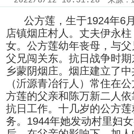
2022/8/12 10:51:28
来源：
公方莲，生于1924年6
店镇烟庄村人。丈夫伊永柱
女。公方莲幼年丧母，与父
父兄闯关东。抗日战争时期
乡蒙阴烟庄。烟庄建立了中
（沂源青冶行人）常住在公
方莲的父亲和陈万新二人依
抗日工作。十几岁的公方莲
务。1944年她发动村里妇
后，在父亲的影响下，加人