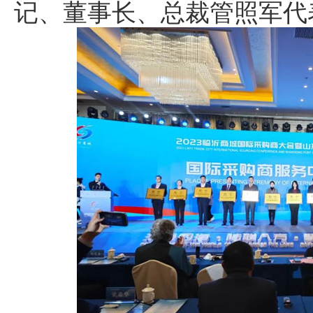
记、董事长、总裁管照军代