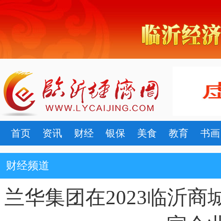
首页
资讯
财经
银保
美食
教育
书画
财经频道
兰华集团在2023临沂