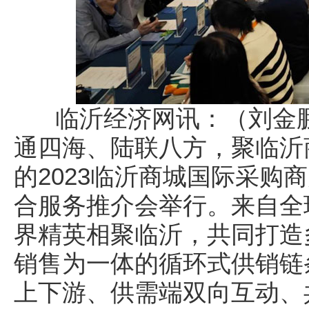
临沂经济网讯：（刘金鹏）
通四海、陆联八方，聚临沂
的2023临沂商城国际采购
合服务推介会举行。来自全
界精英相聚临沂，共同打造
销售为一体的循环式供销链
上下游、供需端双向互动、