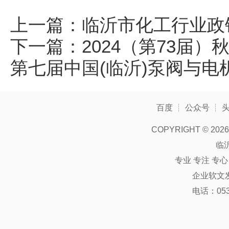
上一篇：
临沂市化工行业政
下一篇：
2024（第73届
第七届中国(临沂)泵阀与
百度
┊
公众号
┊
COPYRIGHT ©
2026
临
专业 专注 专
企业软文
电话：0539