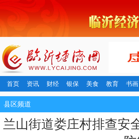
首页
资讯
财经
银保
美食
教育
书画
县区频道
兰山街道娄庄村排查安