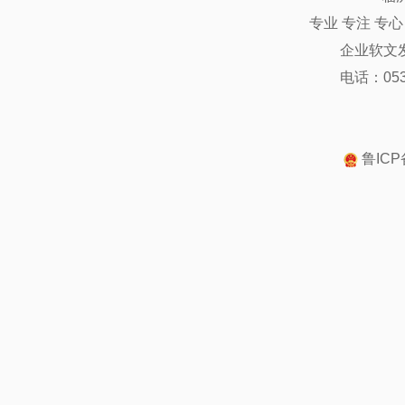
专业 专注 专
企业软文
电话：0539
鲁ICP