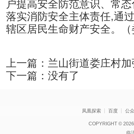
户提高安全防范意识、常态
落实消防安全主体责任,通过
辖区居民生命财产安全。（
上一篇：
兰山街道娄庄村加
下一篇：没有了
凤凰探索
┊
百度
┊
公
COPYRIGHT ©
2026
临