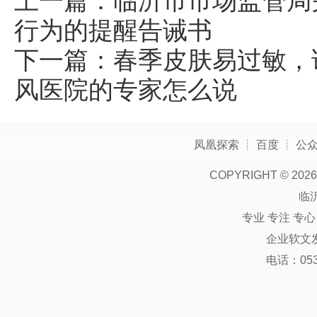
上一篇：
临沂市市场监管局
行为的提醒告诫书
下一篇：
春季皮肤易过敏，
风医院的专家怎么说
凤凰探索
┊
百度
┊
公
COPYRIGHT ©
2026
临
专业 专注 专
企业软文
电话：0539