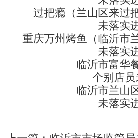
过把瘾（兰山区来过
未落实
重庆万州烤鱼（临沂市
未落实
临沂市富华
个别店员
临沂市兰山
未落实