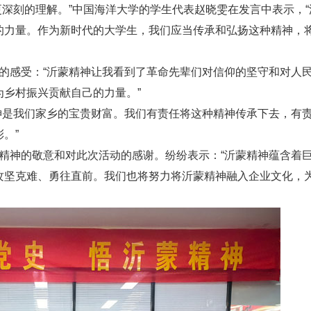
深刻的理解。”中国海洋大学的学生代表赵晓雯在发言中表示，“
的力量。作为新时代的大学生，我们应当传承和弘扬这种精神，
感受：“沂蒙精神让我看到了革命先辈们对信仰的坚守和对人
乡村振兴贡献自己的力量。”
是我们家乡的宝贵财富。我们有责任将这种精神传承下去，有
。”
神的敬意和对此次活动的感谢。纷纷表示：“沂蒙精神蕴含着
攻坚克难、勇往直前。我们也将努力将沂蒙精神融入企业文化，