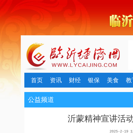
首页
资讯
财经
银保
美食
教
公益频道
沂蒙精神宣讲活
2025-2-19 