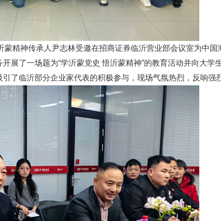
沂蒙精神传承人尹志林受邀在招商证券临沂营业部会议室为中国
开展了一场题为“学沂蒙党史 悟沂蒙精神”的教育活动并向大学
吸引了临沂部分企业家代表的积极参与，现场气氛热烈，反响强