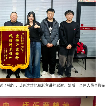
了锦旗，以表达对他精彩宣讲的感谢。随后，全体人员合影留