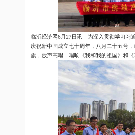
临沂经济网8月27日讯：为深入贯彻学习
庆祝新中国成立七十周年，八月二十五号，
旗，放声高唱，唱响《我和我的祖国》和《