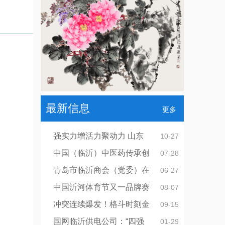
最新信息
更多
强实力增活力聚动力 山东
10-27
中国（临沂）中医药传承创
07-28
青岛市临沂商会（党委）在
06-27
中国沂河体育节又一品牌赛
08-07
冲突连续爆发！格斗时刻金
09-15
国网临沂供电公司：“四强
01-29