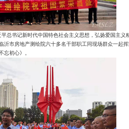
习近平总书记新时代中国特色社会主义思想，弘扬爱国主义
临沂市房地产测绘院六十多名干部职工同现场群众一起挥
不忘初心》。