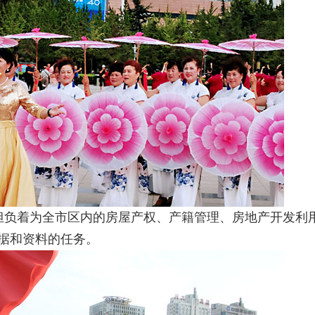
担负着为全市区内的房屋产权、产籍管理、房地产开发利
据和资料的任务。