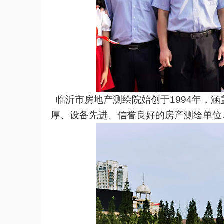
临沂市房地产测绘院始创于
1994
年，涵
厚、设备先进、信誉良好的房产测绘单位