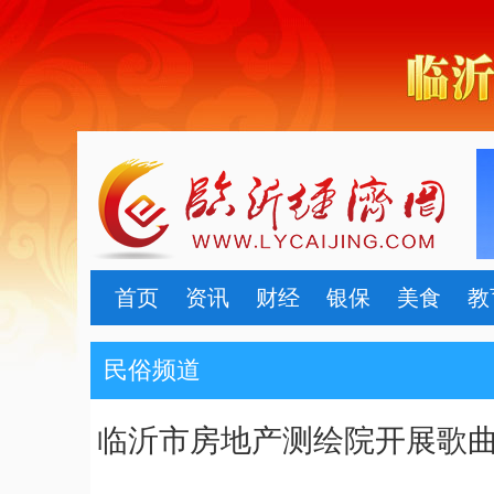
首页
资讯
财经
银保
美食
教
民俗频道
临沂市房地产测绘院开展歌