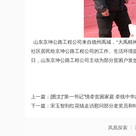
山东京坤公路工程公司
来自德州禹城，
“
大禹精
社区居民给
京坤公路工程公司的
工作、生活环境
日，
山东京坤公路工程公司主动为部分
贫困户发
上一篇：
[图文]“第一书记”情牵贫困家庭 牵线
下一篇：
宋玉智到红花镇走访慰问部分老党员和
凤凰探索
┊