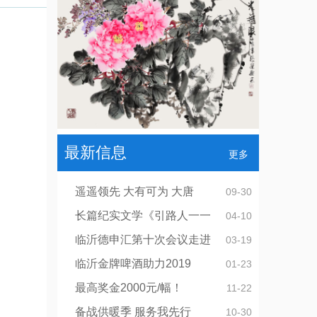
最新信息
更多
遥遥领先 大有可为 大唐
09-30
长篇纪实文学《引路人一一
04-10
临沂德申汇第十次会议走进
03-19
临沂金牌啤酒助力2019
01-23
最高奖金2000元/幅！
11-22
备战供暖季 服务我先行
10-30