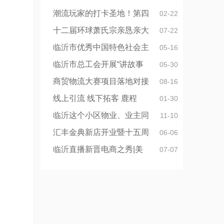
潮流玩家的打卡圣地！第四
02-22
十二届环球萧氏宗亲恳亲大
07-22
临沂市优秀中国特色社会主
05-16
临沂市总工会开展“讲故事
05-30
商贸物流大赛项目落地对接
08-16
线上引流 线下拓客 鹿程
01-30
临沂这个小区物业、业主同
11-10
汇丰金典新店开业暨十五周
06-06
临沂直播新晋电商之秀|美
07-07