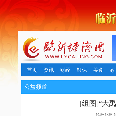
首页
资讯
财经
银保
美食
教
公益频道
[组图]“大
2019-1-29 