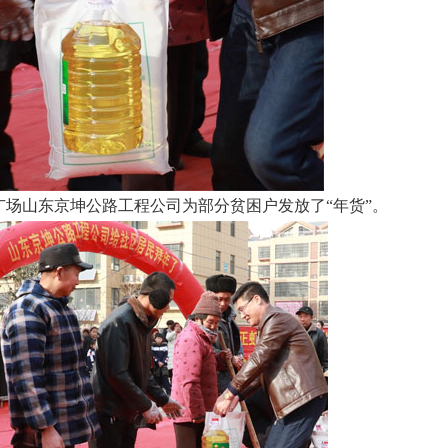
广场山东京坤公路工程公司为部分贫困户发放了“年货”。