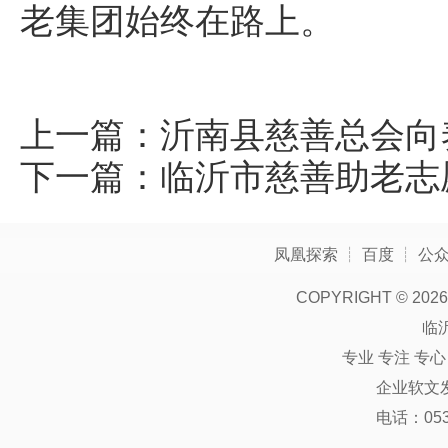
老集团始终在路上。
上一篇：
沂南县慈善总会向
下一篇：
临沂市慈善助老志
凤凰探索
┊
百度
┊
公
COPYRIGHT ©
2026
临
专业 专注 专
企业软文
电话：0539