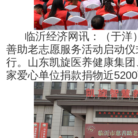
临沂经济网讯：（于洋）6
善助老志愿服务活动启动仪
行。山东凯旋医养健康集团
家爱心单位捐款捐物近520