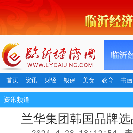
首页
资讯
财经
银保
美食
教育
书画
资讯频道
兰华集团韩国品牌选