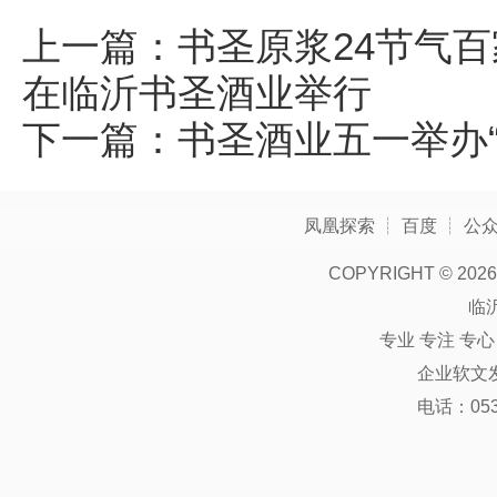
上一篇：
书圣原浆24节气百
在临沂书圣酒业举行
下一篇：
书圣酒业五一举办
凤凰探索
┊
百度
┊
公
COPYRIGHT ©
2026
临
专业 专注 专
企业软文
电话：0539