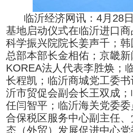
临沂经济网讯：4月28日
基地启动仪式在临沂进口商
科学振兴院院长姜声千；韩
总部本部长金相佑；京畿新
KOREA法人代表李胜焕；
长程凯；临沂商城党工委书
沂市贸促会副会长王双成；
任闫智平；临沂海关党委委
合保税区服务中心副主任、
态（外贸）发展促进中心党