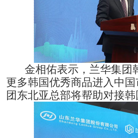
金相佑表示，兰华集团韩
更多韩国优秀商品进入中国
团东北亚总部将帮助对接韩