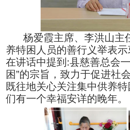
杨爱霞主席、李洪山主任
养特困人员的善行义举表示
在讲话中提到:县慈善总会一
困”的宗旨，致力于促进社
既往地关心关注集中供养特
们有一个幸福安详的晚年。