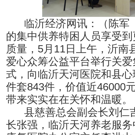
临沂经济网讯：（陈军 
的集中供养特困人员享受到
质量，5月11日上午，沂
爱心众筹公益平台举行关爱
式，向临沂天河医院和县心
件套843件，价值近4600
带来实实在在关怀和温暖。
县慈善总会副会长刘仁吉
长张强，临沂天河养老服务