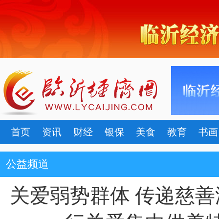
首页
资讯
财经
银保
美食
教育
书画
公益频道
关爱弱势群体 传递慈善