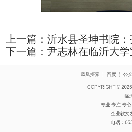
上一篇：
沂水县圣坤书院：
下一篇：
尹志林在临沂大学
凤凰探索
┊
百度
┊
公
COPYRIGHT ©
2026
临
专业 专注 专
企业软文
电话：0539