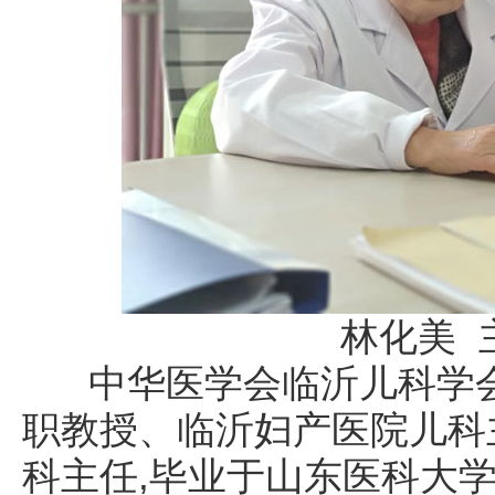
林化美 
中华医学会临沂儿科学
职教授、
临沂妇产医院儿科
科主任,毕业于山东医科大