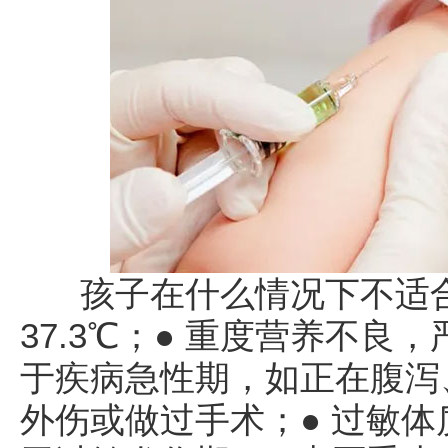
孩子在什么情况下不适合
37.3℃；● 重度营养不良
于疾病急性期，如正在腹泻
外伤或做过手术；● 过敏