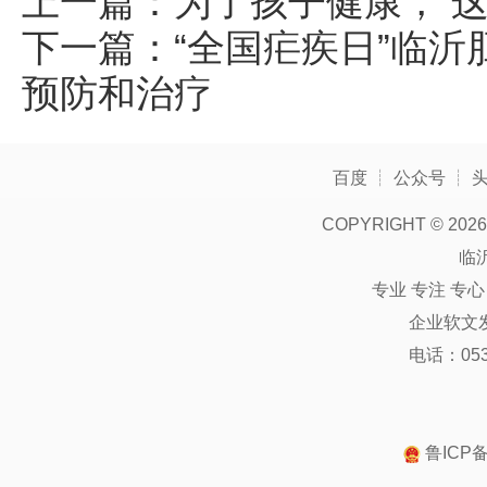
上一篇：
为了孩子健康， 这
下一篇：
“全国疟疾日”临
预防和治疗
百度
┊
公众号
┊
COPYRIGHT ©
2026
临
专业 专注 专
企业软文
电话：0539
鲁ICP备