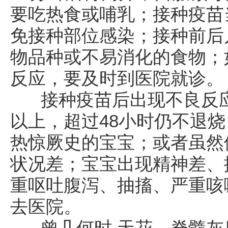
要吃热食或哺乳；接种疫苗
免接种部位感染；接种前后
物品种或不易消化的食物；
反应，要及时到医院就诊。
接种疫苗后出现不良反应怎
以上，超过48小时仍不退
热惊厥史的宝宝；或者虽然体
状况差；宝宝出现精神差、
重呕吐腹泻、抽搐、严重咳
去医院。
曾几何时,天花、脊髓灰