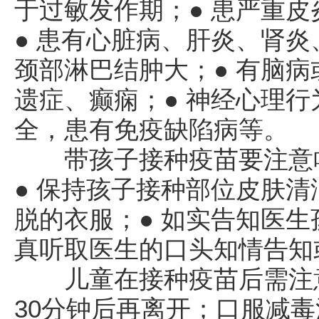
于过敏发作期；● 患严重
● 患有心脏病、肝炎、肾炎
颈部淋巴结肿大；● 有脑
遗症、癫痫；● 神经心理行
全，患有免疫缺陷病等。
带孩子接种疫苗要注意啥
● 保持孩子接种部位皮肤清
脱的衣服；● 如实告知医生
真听取医生的口头知情告知
儿童在接种疫苗后需注意
30分钟后再离开；口服减