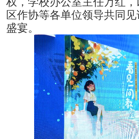
权，学校办公室主任万红，
区作协等各单位领导共同见
盛宴。