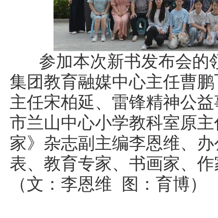
参加本次新书发布会的领
集团教育融媒中心主任曹鹏
主任宋柏延、雷锋精神公益
市兰山中心小学教科室原主
家》杂志副主编李恩维、办
表、教育专家、书画家、作
（文：李恩维 图：育博）