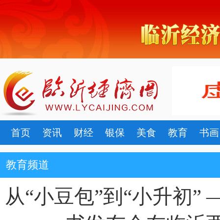
首页
资讯
财经
银保
美食
教育
书画
教育频道
从“小豆包”到“小升初”