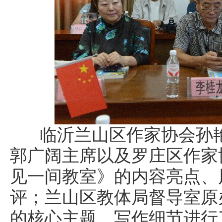
临沂兰山区作家协会孙艳
郭广阔主席以及罗庄区作家
见一间教室》的内容亮点、
评；兰山区教体局督导室原
的核心主题、写作细节进行