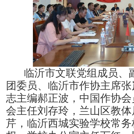
临沂市文联党组成员、副
团委员、临沂市作协主席张
志主编郝正波，中国作协会
会主任刘存玲，兰山区教体
芹，临沂西城实验学校常务