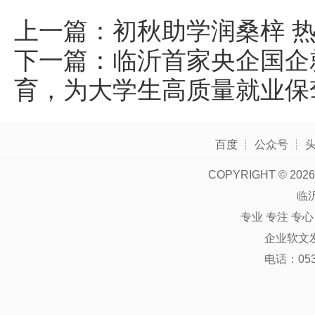
上一篇：
初秋助学润桑梓 
下一篇：
临沂首家央企国企
育，为大学生高质量就业保
百度
┊
公众号
┊
COPYRIGHT ©
2026
临
专业 专注 专
企业软文
电话：0539