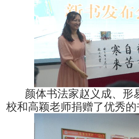
颜体书法家赵义成、形易
校和高颖老师捐赠了优秀的