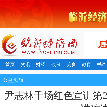
首页
资讯
财经
银保
美食
教育
书画
公益频道
尹志林千场红色宣讲第2