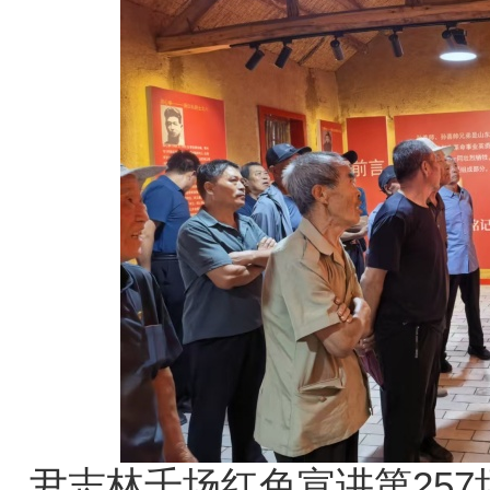
尹志林千场红色宣讲第25