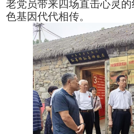
老党员带来四场直击心灵的
色基因代代相传。