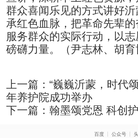
群众喜闻乐见的方式讲好沂
承红色血脉，把革命先辈的
服务群众的实际行动，以志
磅礴力量。（尹志林、胡育
上一篇：
“巍巍沂蒙，时代
年养护院成功举办
下一篇：
翰墨颂党恩 科创
百度
┊
公众号
┊