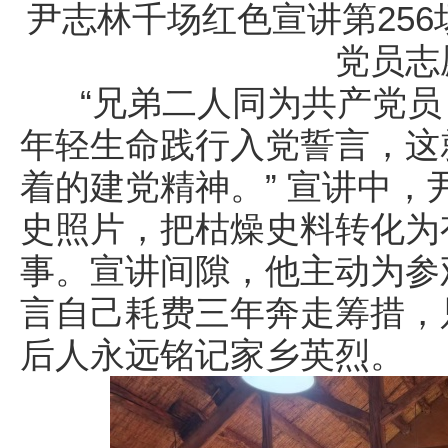
尹志林千场红色宣讲第25
党员志
“兄弟二人同为共产党员
年轻生命践行入党誓言，这
着的建党精神。” 宣讲中
史照片，把枯燥史料转化为
事。宣讲间隙，他主动为参
言自己耗费三年奔走筹措，
后人永远铭记家乡英烈。