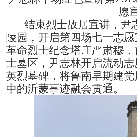
愿
结束烈士故居宣讲，尹志
陵园，开启第四场七一志愿
革命烈士纪念塔庄严肃穆，
士墓区，尹志林开启流动志
英烈墓碑，将鲁南早期建党
中的沂蒙事迹融会贯通。