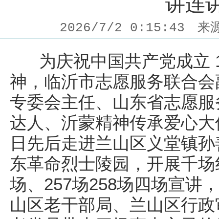
讲连
2026/7/2 0:15:43
来
为庆祝中国共产党成立 1
神，临沂市志愿服务联合会
专委会主任、山东省志愿服
达人、沂蒙精神传承爱心大使
日先后走进兰山区义堂镇孙
东革命烈士陵园，开展千场红
场、257场258场四场宣
山区老干部局、兰山区行政