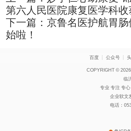
第六人民医院康复医学科收
下一篇：
京鲁名医护航胃肠
始啦！
百度
┊
公众号
┊
COPYRIGHT ©
2026
临
专业 专注 专
企业软文
电话：0539