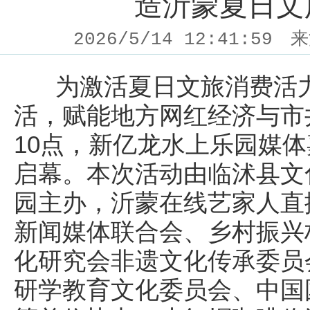
造沂蒙夏日文
2026/5/14 12:41:59
来
为激活夏日文旅消费活力
活，赋能地方网红经济与市
10点，新亿龙水上乐园媒
启幕。本次活动由临沭县文
园主办，沂蒙在线艺家人直
新闻媒体联合会、乡村振兴
化研究会非遗文化传承委员
研学教育文化委员会、中国