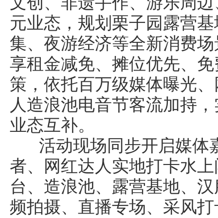
文创、非遗手作、游乐周边
元业态，规划栗子园露营基
集、夜游经济等全新消费场
享租金减免、摊位优先、免
策，依托百万级媒体曝光、
人造浪池电音节客流加持，
业态互补。
活动现场同步开启媒体嘉
者、网红达人实地打卡水上
台、造浪池、露营基地、汉
频拍摄、直播专场、采风打