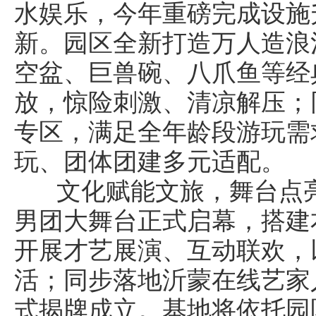
水娱乐，今年重磅完成设施
新。园区全新打造万人造浪
空盆、巨兽碗、八爪鱼等经
放，惊险刺激、清凉解压；
专区，满足全年龄段游玩需
玩、团体团建多元适配。
文化赋能文旅，舞台点亮
男团大舞台正式启幕，搭建
开展才艺展演、互动联欢，
活；同步落地沂蒙在线艺家
式揭牌成立。基地将依托园