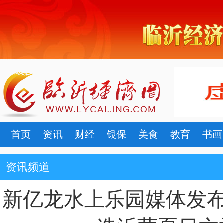
首页
资讯
财经
银保
美食
教育
书画
资讯频道
新亿龙水上乐园媒体发布