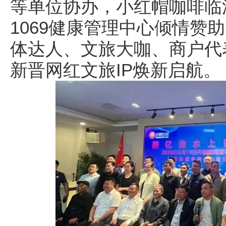
等单位协办，小红帽咖啡临
1069健康管理中心倾情赞
体达人、文旅大咖、商户代
新晋网红文旅IP焕新启航。