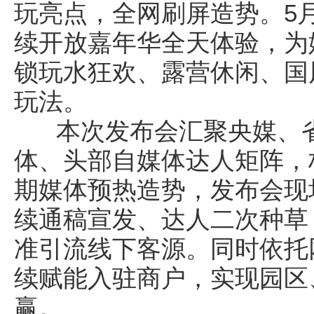
玩亮点，全网刷屏造势。5月
续开放嘉年华全天体验，为
锁玩水狂欢、露营休闲、国
玩法。
本次发布会汇聚央媒、省
体、头部自媒体达人矩阵，
期媒体预热造势，发布会现
续通稿宣发、达人二次种草
准引流线下客源。同时依托
续赋能入驻商户，实现园区
赢。