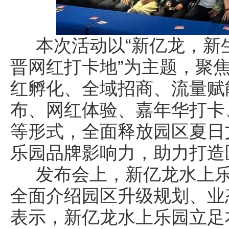
本次活动以“新亿龙，新
晋网红打卡地”为主题，聚
红孵化、全域招商、流量赋
布、网红体验、嘉年华打卡
等形式，全面释放园区夏日
乐园品牌影响力，助力打造
发布会上，新亿龙水上乐
全面介绍园区升级规划、业
表示，新亿龙水上乐园立足