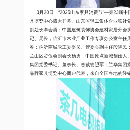
3月20日，“2025山东家具消费节”—第23
具博览中心盛大开幕。山东省轻工集体企业联社
副处长李会勇；中国建筑装饰协会建材家居分会
记、局长，临沂市木业产业工作专班办公室主任
春；临沂商城党工委委员、管委会副主任段晓民
兰山区贸促会副会长杨勇；中国原点新城创始人
集团党委书记、董事长、总裁管照军；兰华集团
品牌家具博览中心商户代表，来自全国各地的经销