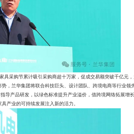
具采购节累计吸引采购商超十万家，促成交易额突破千亿元，
形势，兰华集团将联合科技巨头、设计团队、跨境电商等行业领
洞察指导产品研发，以绿色标准提升产业溢价，借跨境网络拓展增
家具产业的可持续发展注入新的活力。