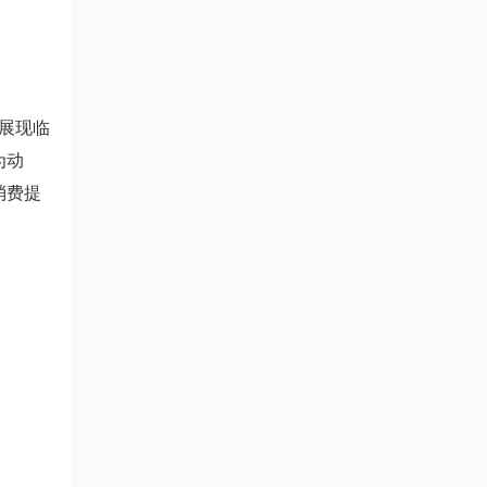
展现临
为动
消费提