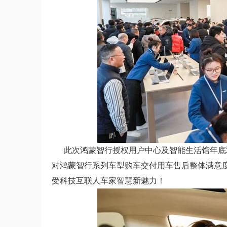
此次鸿蒙智行授权用户中心及智能生活馆年底双
对鸿蒙智行系列车型购车交付用车售后整体满意
受科技互联人车家智慧新魅力！