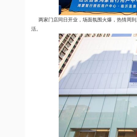
两家门店同日开业，场面氛围火爆，热情周到服
活。