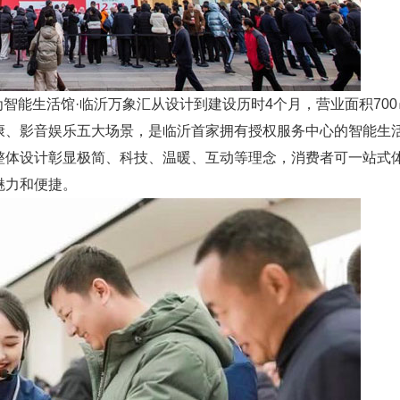
智能生活馆·临沂万象汇从设计到建设历时4个月，营业面积70
康、影音娱乐五大场景，是临沂首家拥有授权服务中心的智能生
整体设计彰显极简、科技、温暖、互动等理念，消费者可一站式
魅力和便捷。