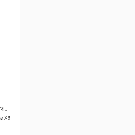
有礼、
 X6