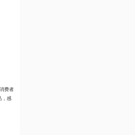
消费者
品，感