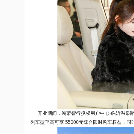
开业期间，鸿蒙智行授权用户中心·临沂温泉路店
列车型至高可享 55000元综合限时购车权益，