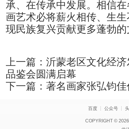
承、在传承中发展。相信在
画艺术必将薪火相传、生生
现民族复兴贡献更多蓬勃的
上一篇：
沂蒙老区文化经济
品鉴会圆满启幕
下一篇：
著名画家张弘钧佳
百度
┊
公众号
┊
COPYRIGHT ©
2026