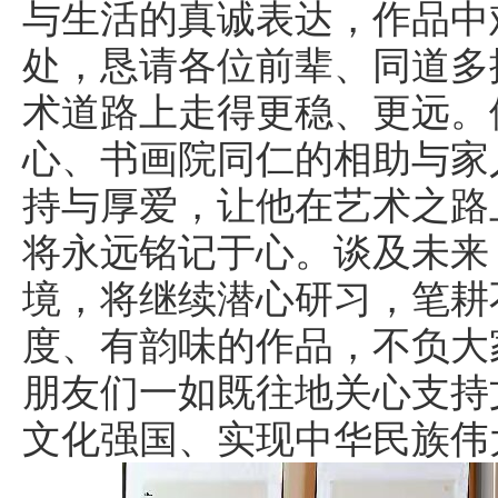
与生活的真诚表达，作品中
处，恳请各位前辈、同道多
术道路上走得更稳、更远。
心、书画院同仁的相助与家
持与厚爱，让他在艺术之路
将永远铭记于心。谈及未来
境，将继续潜心研习，笔耕
度、有韵味的作品，不负大
朋友们一如既往地关心支持
文化强国、实现中华民族伟