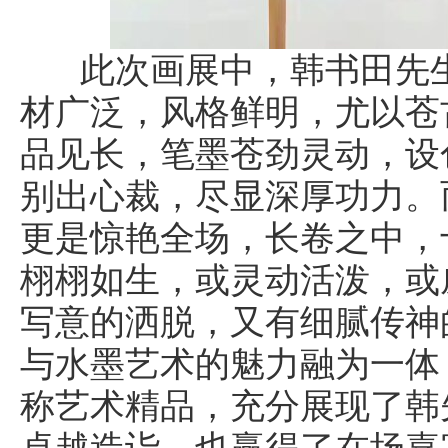
此次画展中，韩书田先生
材广泛，风格鲜明，尤以苍
品见长，笔墨苍劲灵动，设
别出心裁，尽显深厚功力。
更是惊艳全场，长卷之中，
栩栩如生，或灵动活泼，或
写意的洒脱，又有细腻传神
与水墨艺术的魅力融为一体
称艺术精品，充分展现了韩
卓越造诣，也赢得了在场嘉