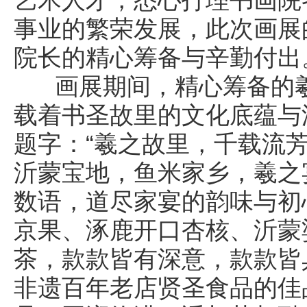
事业的繁荣发展，此次画展
院长的精心筹备与辛勤付出
画展期间，精心筹备的羲
载着书圣故里的文化底蕴与
题字：“羲之故里，千载流
沂蒙宝地，鱼米家乡，羲之
数语，道尽家宴的韵味与初
京果、涿鹿开口杏核、沂蒙
茶，款款皆有深意，款款皆
非遗百年老店贤圣食品的佳