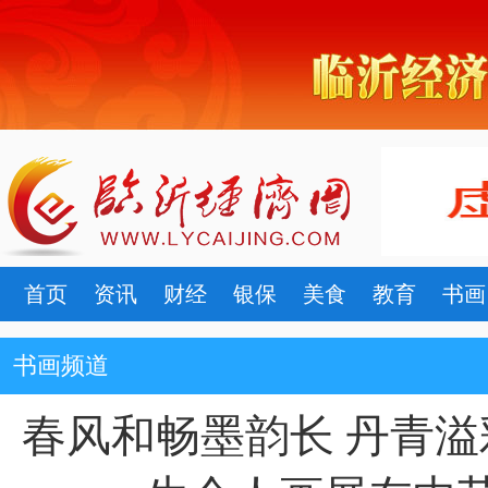
首页
资讯
财经
银保
美食
教育
书画
书画频道
春风和畅墨韵长 丹青溢