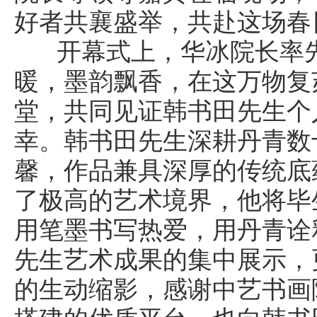
好者共襄盛举，共赴这场春
开幕式上，华冰院长率先
暖，墨韵飘香，在这万物复
堂，共同见证韩书田先生个
幸。韩书田先生深耕丹青数
馨，作品兼具深厚的传统底
了极高的艺术境界，他将毕
用笔墨书写热爱，用丹青诠
先生艺术成果的集中展示，
的生动缩影，感谢中艺书画