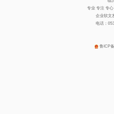
临
专业 专注 专
企业软文
电话：0539
鲁ICP备