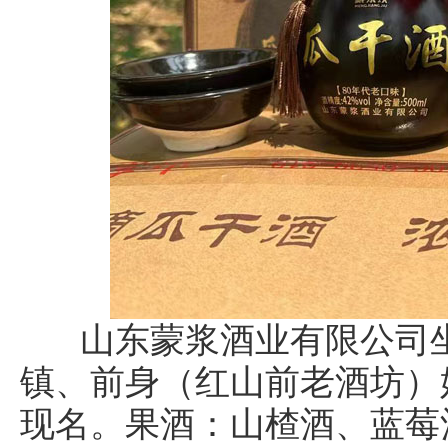
山东蒙浆酒业有限公司坐
镇、前身（红山前老酒坊）始于
现名。果酒：山楂酒、蓝莓