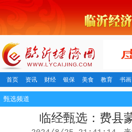
首页
资讯
财经
银保
美食
教育
书画
甄选频道
临经甄选：费县