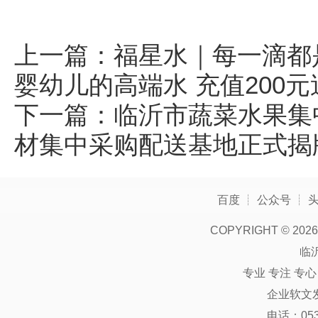
上一篇：
福星水｜每一滴都
婴幼儿的高端水 充值200元
下一篇：
临沂市蔬菜水果集
材集中采购配送基地正式揭
百度
┊
公众号
┊
COPYRIGHT ©
2026
临
专业 专注 专
企业软文
电话：0539