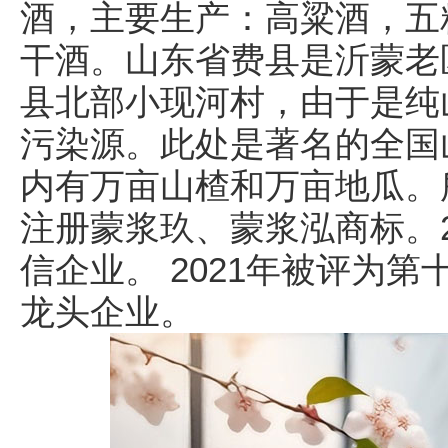
酒，主要生产：高粱酒，五
干酒。山东省费县是沂蒙老
县北部小现河村，由于是纯
污染源。此处是著名的全国
内有万亩山楂和万亩地瓜。
注册蒙浆玖、蒙浆泓商标。20
信企业。 2021年被评为
龙头企业。