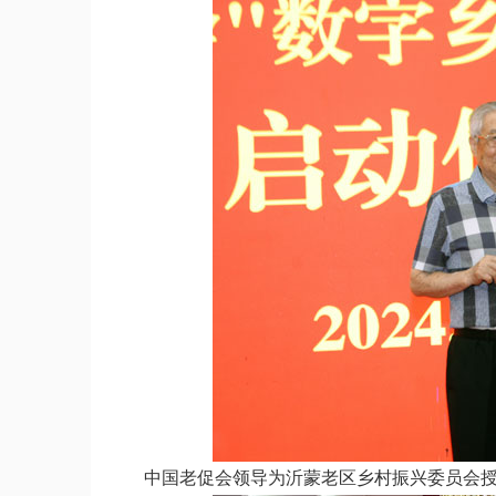
中国老促会领导为沂蒙老区乡村振兴委员会