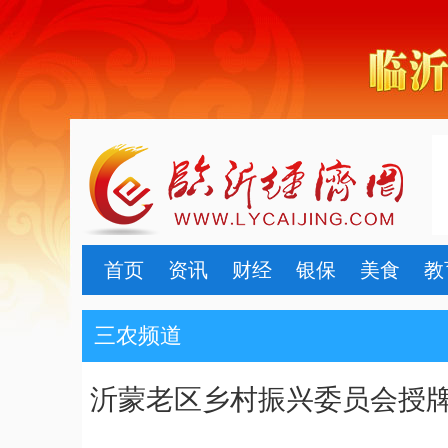
首页
资讯
财经
银保
美食
教
三农频道
沂蒙老区乡村振兴委员会授牌