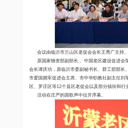
会议由临沂市兰山区老促会会长王秀广主持
原国家物资部副部长 、中国老区建设促进会荣
会长谭庆功，原临沂市委副秘书长、群工部部长
市爱国拥军促进会主席、市中华职教社副主任刘
区、罗庄区等12个县区老促会以及部分镇街和行
活动在庄严的国歌声中拉开序幕。