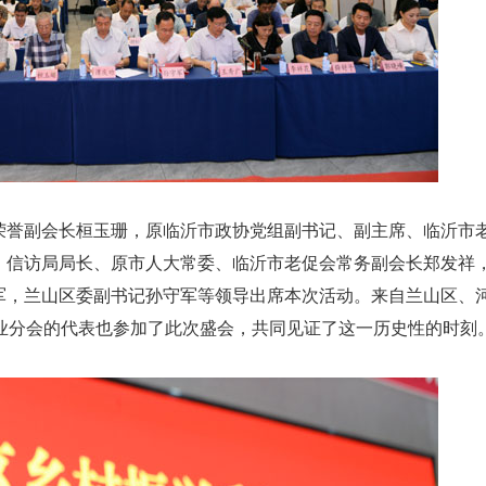
。
誉副会长桓玉珊，原临沂市政协党组副书记、副主席、临沂市
、信访局局长、原市人大常委、临沂市老促会常务副会长郑发祥
军，兰山区委副书记孙守军等领导出席本次活动。来自兰山区、
业分会的代表也参加了此次盛会，共同见证了这一历史性的时刻