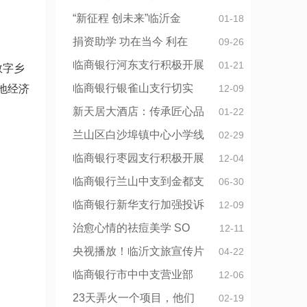
“新征程 创未来”临沂金
01-18
捐资助学 功在当今 利在
09-26
临商银行河东支行积极开展
01-21
数字乡
临商银行银雀山支行切实
地经济
12-09
新天居大酒店：传承匠心品
01-22
兰山区白沙埠镇中心小学线
02-29
临商银行枣园支行积极开展
12-04
临商银行兰山中支到金都支
06-30
临商银行新华支行加强投诉
12-09
治愈心情的祛痘美学 SO
12-11
央视播放！临沂文旅宣传片
04-22
临商银行市中中支营业部
12-06
23天弄火一个项目，他们
02-19