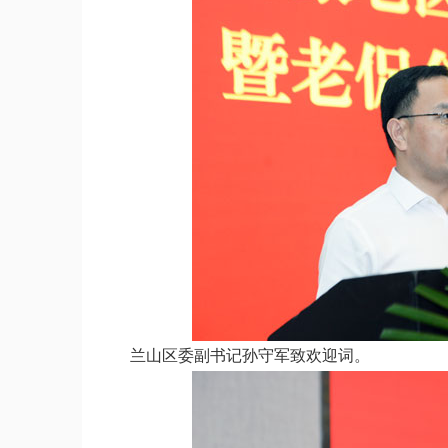
兰山区委副书记孙守军致欢迎词。