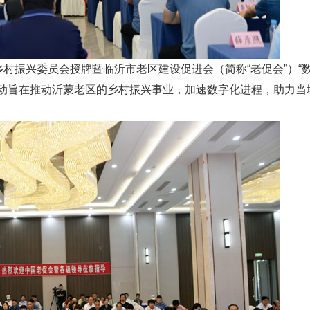
乡村振兴委员会授牌暨临沂市老区建设促进会（简称“老促会”）“
活动旨在推动沂蒙老区的乡村振兴事业，加速数字化进程，助力当