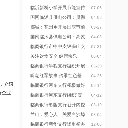
临沂新桥小学开展节能宣传
07-06
国网临沭县供电公司：贯彻
04-08
郯城：花园乡开展国庆节前
09-27
国网临沭县供电公司：高效
04-08
临商银行市中中支银雀山支
07-31
关注饮食安全 健康快乐
06-04
临商银行半程支行组织开展
06-29
听老红军故事 传承红色基
04-28
，介绍
临商银行河东支行积极做好
08-14
营企业
临商银行河东支行组织“安
04-12
临商银行枣园支行召开内控
03-19
兰山：爱心人士关爱白沙埠
03-04
临商银行新华支行隆重举办
12-06