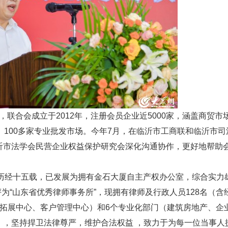
合会成立于2012年，注册会员企业近5000家，涵盖商贸市
、100多家专业批发市场。今年7月，在临沂市工商联和临沂市司
沂市法学会民营企业权益保护研究会深化沟通协作，更好地帮助
历经十五载，已发展为拥有金石大厦自主产权办公室，综合实力
评为“山东省优秀律师事务所”，现拥有律师及行政人员128名（含
源拓展中心、客户管理中心）和6个专业化部门（建筑房地产、企
），坚持捍卫法律尊严，维护合法权益 ，致力于为每一位当事人