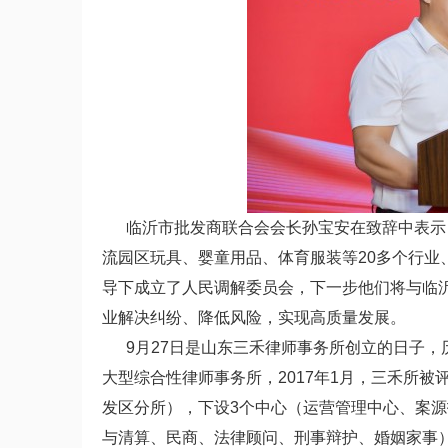
临沂市批发商联合会会长孙宝安在致辞中表示，联
流园区玩具、婴童用品、体育服装等20多个行业
导下成立了人民调解委员会，下一步他们将与临
业解决纠纷、降低风险，实现高质量发展。
9月27日是山东三禾律师事务所创立的日子，
大型综合性律师事务所，2017年1月，三禾所被
发区分所），下设3个中心（运营管理中心、案
与清算、民商、法律顾问、刑事辩护、婚姻家事