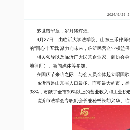
2024/9/28 
盛世谱华章，岁月铸辉煌。
9月27日，由临沂大学法学院、山东三禾律师
的“同心十五载 聚力向未来，临沂民营企业权益
相关领导以及临沂广大民营企业家、商协会会长
地律师）、新闻媒体等参加。
在国庆节来临之际，与会人员全体起立唱国歌
临沂市是山东省人口最多、面积最大的市，是中
98%，贡献了全市90%以上的营业收入和工业
临沂市法学会专职副会长兼秘书长胡兴华、临