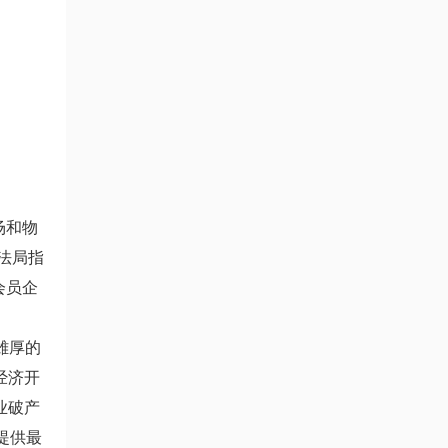
场和物
法局指
会员企
雄厚的
经济开
业破产
提供最