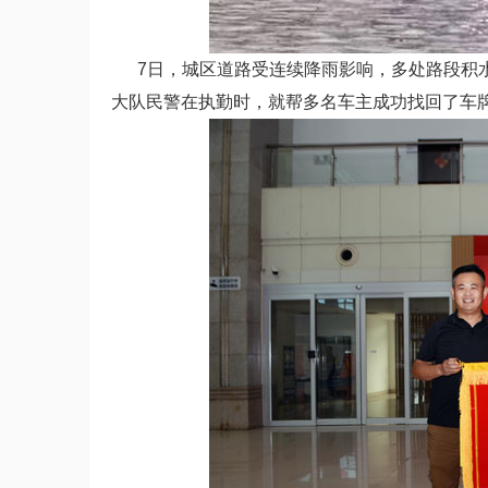
7日，城区道路受连续降雨影响，多处路段积水
大队民警在执勤时，就帮多名车主成功找回了车