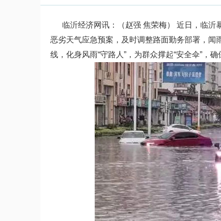
临沂经济网讯：（赵强 焦荣梅） 近日，临沂
恶劣天气应急预案，及时调整路面勤务部署，闻
线，化身风雨“守路人”，为群众撑起“安全伞”，