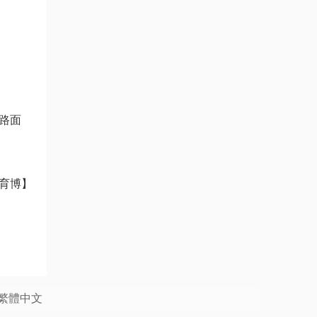
路面
育博】
繁體中文