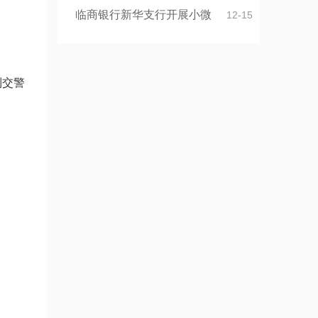
临商银行新华支行开展小微
12-15
到交警