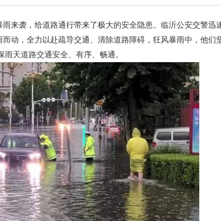
暴雨来袭，给道路通行带来了极大的安全隐患。临沂公安交警迅
雨而动，全力以赴疏导交通、清除道路障碍，狂风暴雨中，他们
确保雨天道路交通安全、有序、畅通。