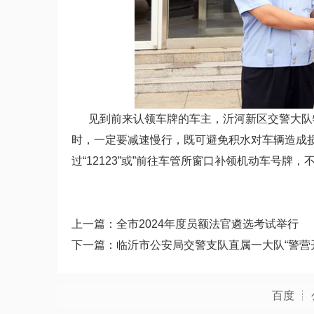
见到前来认领车牌的车主，沂河新区交警大队
时，一定要减速慢行，既可避免积水对车辆造成
过“12123”或”前往车管所窗口补领机动车号牌
上一篇：
全市2024年度员额法官遴选考试举行
下一篇：
‌临沂市公安局交警支队直属一大队“警营
百度
┊