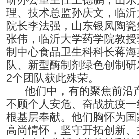
理、技术总监孙庆文，临沂
院长李法强，山东银凤陶瓷
张伟，临沂大学药学院教授
制中心食品卫生科科长蒋海
队、新型酶制剂绿色创制研
2个团队获此殊荣。
他们中，有的聚焦前沿产
不顾个人安危、奋战抗疫一
根基层奉献。他们胸怀为国
高尚情怀，坚守开拓创新、