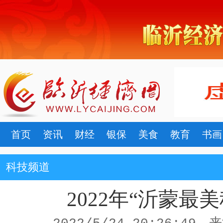
首页
资讯
财经
银保
美食
教育
书画
科技频道
2022年“沂蒙最