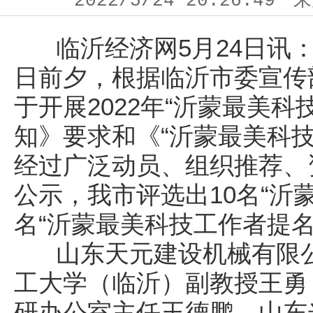
2022/5/24 20:26:49
来
临沂经济网5月24日讯：
日前夕，根据临沂市委宣传
于开展2022年“沂蒙最美
知》要求和《“沂蒙最美科
经过广泛动员、组织推荐、
公示，我市评选出10名“沂
名“沂蒙最美科技工作者提名
山东天元建设机械有限公
工大学（临沂）副教授王勇
研办公室主任王德鹏，山东