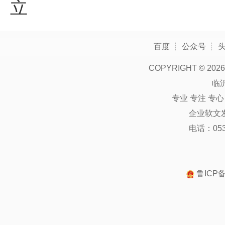
立
百度
┊
公众号
┊
COPYRIGHT ©
2026
临
专业 专注 专
企业软文
电话：0539
鲁ICP备