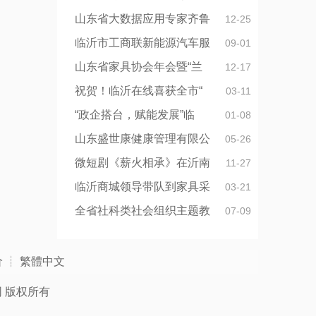
山东省大数据应用专家齐鲁
12-25
临沂市工商联新能源汽车服
09-01
山东省家具协会年会暨“兰
12-17
祝贺！临沂在线喜获全市“
03-11
“政企搭台，赋能发展”临
01-08
山东盛世康健康管理有限公
05-26
微短剧《薪火相承》在沂南
11-27
临沂商城领导带队到家具采
03-21
全省社科类社会组织主题教
07-09
价
┊
繁體中文
网
版权所有