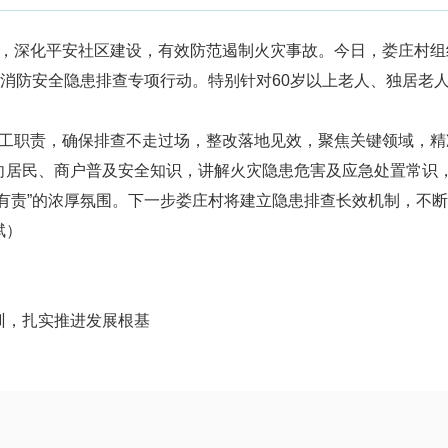
深化平安社区建设，有效防范遏制火灾事故。今日，娄庄村组
式消防安全隐患排查专项行动。特别针对60岁以上老人、独居老
职责，确保排查不走过场，整改落地见效，聚焦关键领域，精
向居民、商户普及安全知识，讲解火灾隐患危害及应急处置常识
有责”的浓厚氛围。下一步娄庄村将建立隐患排查长效机制，不
斌）
训，扎实推进发展根基