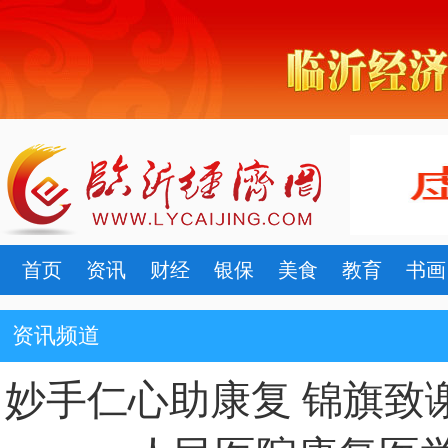
首页
资讯
财经
银保
美食
教育
书画
资讯频道
妙手仁心助康复 锦旗致