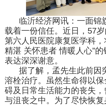
临沂经济网讯：一面锦旗
载着一份信任。近日，57
第六人民医院康复医学科，
精湛 关怀患者 情暖人心”
表达深深谢意。
据了解，孟先生此前因突
溶栓治疗。虽然生命得以保
碍及日常生活能力的丧失，
与沮丧之中。为了尽快恢复