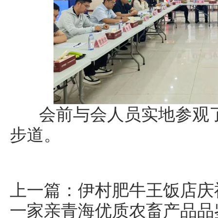
会前与会人员实地参观了
步道。
上一篇：
伊村肥牛王饭店庆祝
一家亲青海优质农畜产品品