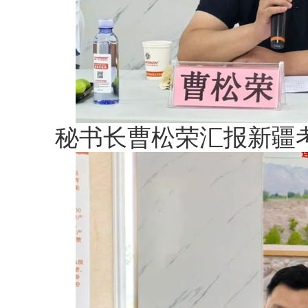
秘书长曹松荣汇报新疆