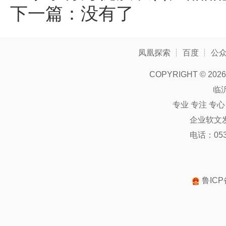
下一篇：没有了
凤凰探索
┊
百度
┊
公
COPYRIGHT ©
2026
临
专业 专注 专
企业软文
电话：0539
鲁ICP