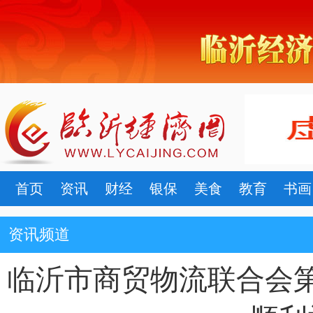
首页
资讯
财经
银保
美食
教育
书画
资讯频道
临沂市商贸物流联合会