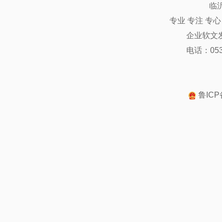
临
专业 专注 专
企业软文
电话：0539
鲁ICP