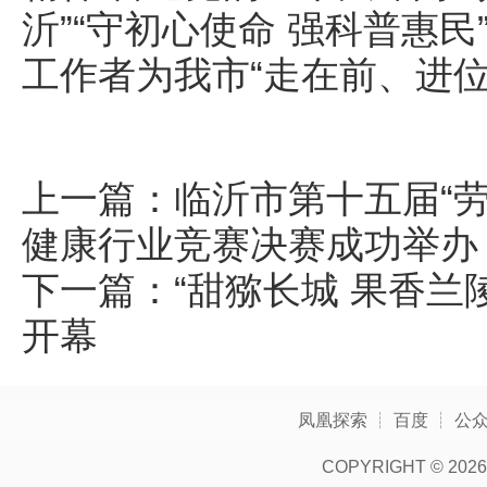
沂”“守初心使命 强科普惠
工作者为我市“走在前、进
上一篇：
临沂市第十五届“
健康行业竞赛决赛成功举办
下一篇：
“甜猕长城 果香兰
开幕
凤凰探索
┊
百度
┊
公
COPYRIGHT ©
2026