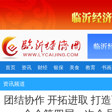
首页
资讯
财经
银保
美食
教育
书画
资讯频道
团结协作 开拓进取 打