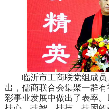
临沂市工商联党组成员、
出，儒商联合会集聚一群有
彩事业发展中做出了表率。
扶心、扶智、扶技、扶困的