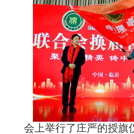
会上举行了庄严的授旗仪