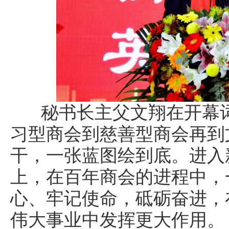
秘书长主父文翔在开幕词
习型商会到慈善型商会再到
干，一张蓝图绘到底。进入
上，在百年商会的进程中，
心、牢记使命，砥砺奋进，
伟大事业中发挥更大作用。