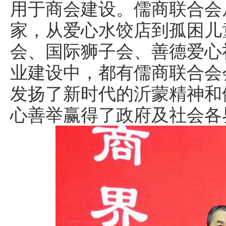
用于商会建设。儒商联合会
家，从爱心水饺店到孤困儿
会、国际狮子会、善德爱心
业建设中，都有儒商联合会
发扬了新时代的沂蒙精神和
心善举赢得了政府及社会各