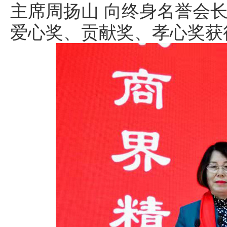
主席周扬山 向终身名誉会
爱心奖、贡献奖、孝心奖获