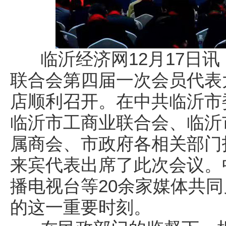
临沂经济网12月17日讯：
联合会第四届一次会员代表
店顺利召开。在中共临沂市
临沂市工商业联合会、临沂
属商会、市政府各相关部门指
来宾代表出席了此次会议。
播电视台等20余家媒体共
的这一重要时刻。