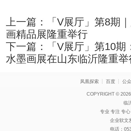
上一篇：
「V展厅」第8期｜
画精品展隆重举行
下一篇：
「V展厅」第10期
水墨画展在山东临沂隆重举
凤凰探索
┊
百度
┊
公
COPYRIGHT ©
2026
临
专业 专注 专
企业软文
电话：0539