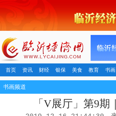
首页
资讯
财经
银保
美食
教育
书画
书画频道
「V展厅」第9期