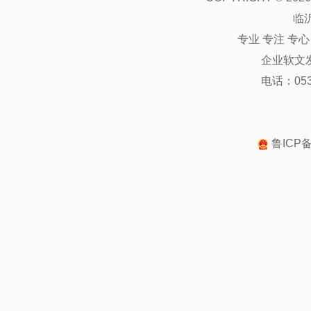
临
专业 专注 专
企业软文
电话：0539
鲁ICP备