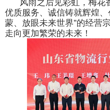
风雨之后见彩虹，梅花香
优质服务、诚信铸就辉煌、
蒙、放眼未来世界”的经营
走向更加繁荣的未来！