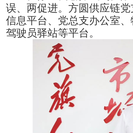
误、两促进。方圆供应链党
信息平台、党总支办公室、
驾驶员驿站等平台。