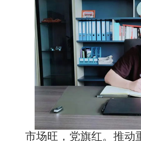
市场旺，党旗红。推动重