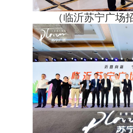
（临沂苏宁广场