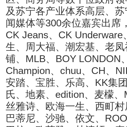
及苏宁各产业体系高层、苏
闻媒体等300余位嘉宾出席，
CK Jeans、CK Underw
生、周大福、潮宏基、老凤
铺、MLB、BOY LONDON、
Champion、chuu、CH、N
安踏、宝胜、乐高、KK集
氏、地素、edition、麦檬、
丝雅诗、欧海一生、西町村屋
巴蒂尼、沙驰、依文、ROOKIE