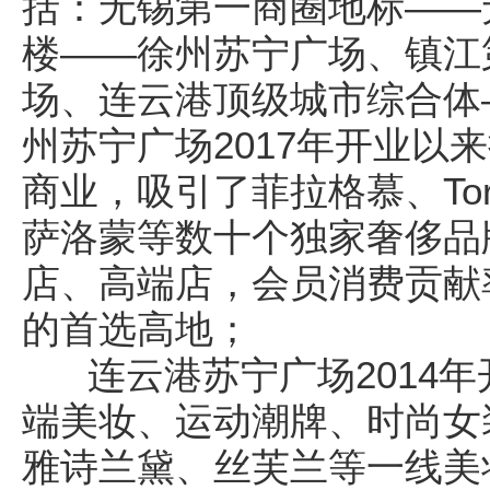
括：无锡第一商圈地标——
楼——徐州苏宁广场、镇江
场、连云港顶级城市综合体
州苏宁广场2017年开业以
商业，吸引了菲拉格慕、Tory 
萨洛蒙等数十个独家奢侈品
店、高端店，会员消费贡献
的首选高地；
连云港苏宁广场2014年
端美妆、运动潮牌、时尚女
雅诗兰黛、丝芙兰等一线美妆