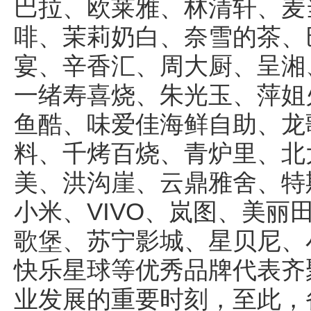
巴拉、欧莱雅、林清轩、麦当
啡、茉莉奶白、奈雪的茶、
宴、辛香汇、周大厨、呈湘
一绪寿喜烧、朱光玉、萍姐
鱼酷、味爱佳海鲜自助、龙
料、千烤百烧、青炉里、北
美、洪沟崖、云鼎雅舍、特
小米、VIVO、岚图、美丽
歌堡、苏宁影城、星贝尼、
快乐星球等优秀品牌代表齐
业发展的重要时刻，至此，