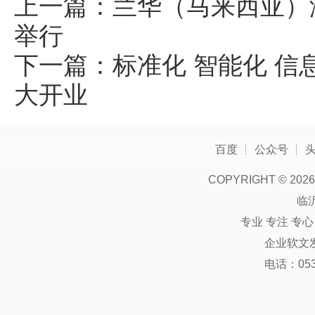
上一篇：
兰华（马来西亚）
举行
下一篇：
标准化 智能化 信
大开业
百度
┊
公众号
┊
COPYRIGHT ©
2026
临
专业 专注 专
企业软文
电话：0539