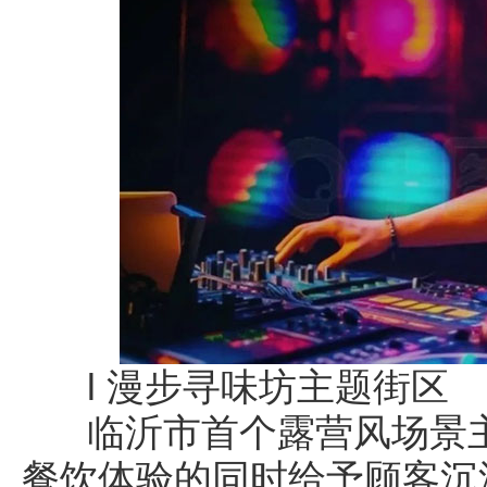
l 漫步寻味坊主题街区
临沂市首个露营风场景主
餐饮体验的同时给予顾客沉