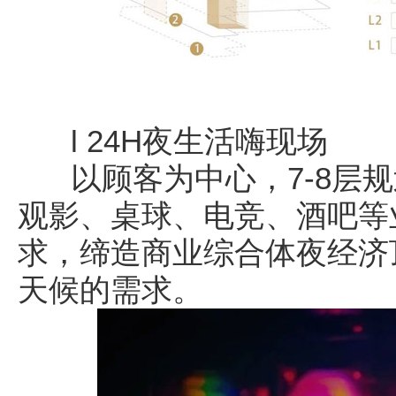
l 24H夜生活嗨现场
以顾客为中心，7-8层规
观影、桌球、电竞、酒吧等
求，缔造商业综合体夜经济
天候的需求。