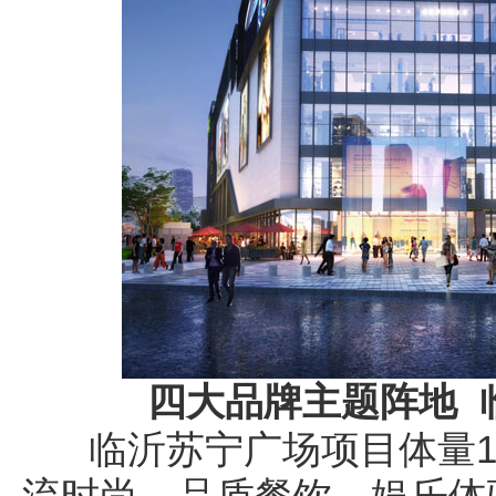
四大品牌主题阵地 
临沂苏宁广场项目体量1
流时尚、品质餐饮、娱乐体