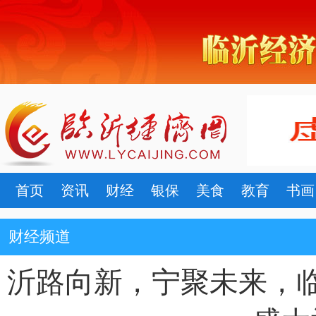
首页
资讯
财经
银保
美食
教育
书画
财经频道
沂路向新，宁聚未来，