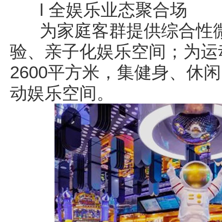
l 全娱乐业态聚合场
为家庭客群提供综合性微
验、亲子化娱乐空间；为运
2600平方米，集健身、休
动娱乐空间。