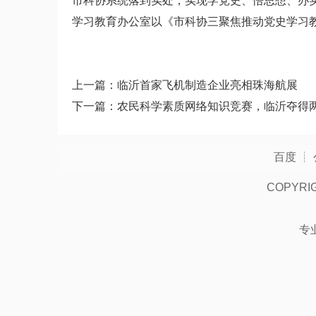
市科协系统落到实处，实现学党史、悟思想、办
学习教育办公室以《市科协三聚焦推动党史学习
上一篇：
临沂首家飞机制造企业亮相珠海航展
下一篇：
农民科学素质网络知识竞赛，临沂夺得
百度
┊
COPYRI
专