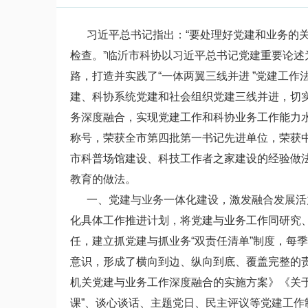
习近平总书记指出：“要处理好党建和业务的关
检查。”临沂市科协以习近平总书记党建重要论
路，打造并实践了“一体两翼三线并进 ”党建工
建、科协系统党建和社会组织党建三线并进，切
务深度融合，实现党建工作和科协业务工作能力水
称号，荣获全市第四批第一书记先进单位，荣获中
市科普场馆建设、科技工作者之家建设的经验做
教育的做法。
一、党建与业务一体化建设，激发融合发展活力
化具体工作推进计划，将党建与业务工作同研究、
任，建立抓党建与抓业务“双责任清单”制度，每
意识，形成了横向到边、纵向到底、覆盖完整的
机关党建与业务工作深度融合的实施方案》《关
课”、谈心谈话、主题党日、民主评议等党建工