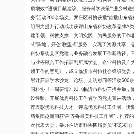
质增效”“进项目献建议、服务科学决策”“进乡村
务”活动200余场次。罗庄区科协获批“首批山东
组织力提升行动成功获评山东省科协改革品牌A类
建引领、科教支撑、文明实践、为民服务的工作思
式”阵地，开创“联盟式”服务，实现了资源共享
科协系统县区党建与业务融合发展工作新路径。三
与业务融合工作拓展到所属学会、企业科协及广
领工作的意见》，成立临沂市科协社会组织党委
累计开展学术沙龙、论坛、走访慰问等活动600
国科协《一周要情》以《临沂市科协三措并举，
设经验。开展优秀科技工作者学习党史宣讲活动
荐表彰优秀科技人才，评选优秀科技工作者、沂蒙
药集团赵丽丽获评“齐鲁最美科技工作者”，推荐
次代表大会，举办临沂市科协四届委员“不忘初心