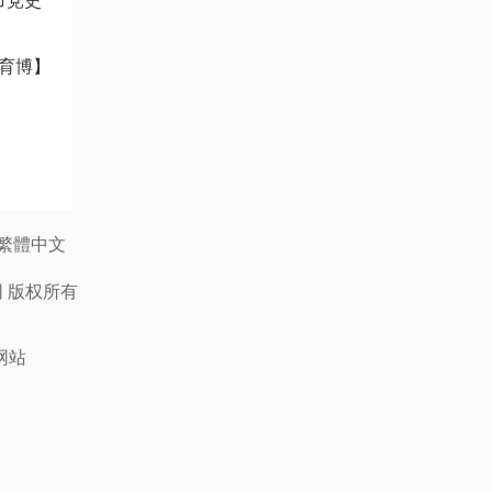
市党史
育博】
繁體中文
网
版权所有
网站