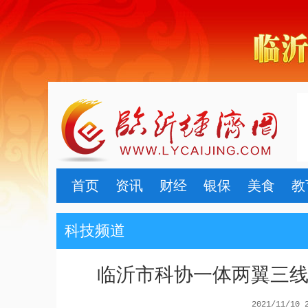
首页
资讯
财经
银保
美食
教
科技频道
临沂市科协一体两翼三线
2021/11/10 