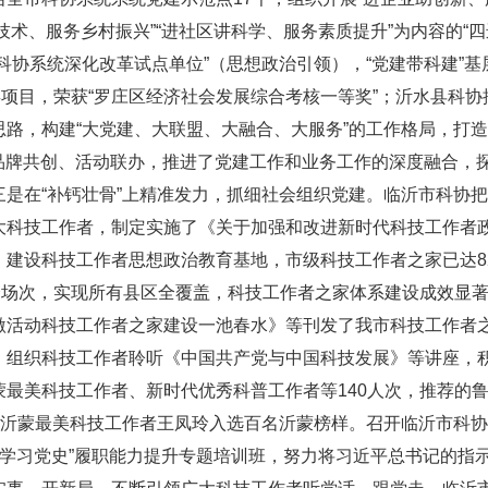
送技术、服务乡村振兴”“进社区讲科学、服务素质提升”为内容的“
省科协系统深化改革试点单位”（思想政治引领），“党建带科建”基
项目，荣获“罗庄区经济社会发展综合考核一等奖”；沂水县科协
路，构建“大党建、大联盟、大融合、大服务”的工作格局，打造
、品牌共创、活动联办，推进了党建工作和业务工作的深度融合，
是在“补钙壮骨”上精准发力，抓细社会组织党建。临沂市科协
大科技工作者，制定实施了《关于加强和改进新时代科技工作者
，建设科技工作者思想政治教育基地，市级科技工作者之家已达8
余场次，实现所有县区全覆盖，科技工作者之家体系建设成效显
激活动科技工作者之家建设一池春水》等刊发了我市科技工作者
，组织科技工作者聆听《中国共产党与中国科技发展》等讲座，
最美科技工作者、新时代优秀科普工作者等140人次，推荐的
的沂蒙最美科技工作者王凤玲入选百名沂蒙榜样。召开临沂市科
 学习党史”履职能力提升专题培训班，努力将习近平总书记的指