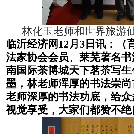
林化玉老师和
世界旅游
临沂经济网12月3日讯：
（
法家协会会员、莱芜著名书
南国际茶博城天下茗茶写生
墨，
林老师浑厚的书法崇尚
老师深厚的书法功底，给众
视觉享受，大家们都赞不绝