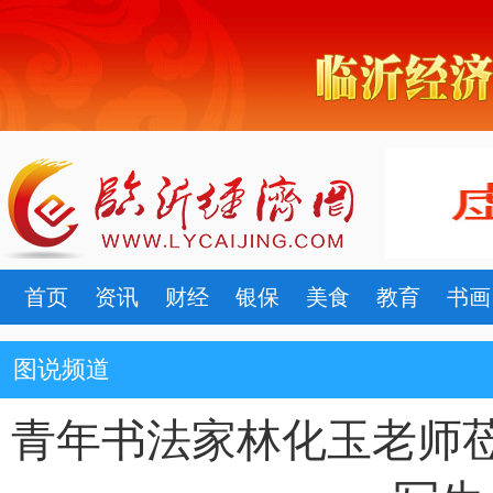
首页
资讯
财经
银保
美食
教育
书画
图说频道
青年书法家林化玉老师