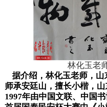
林化玉老
据介绍，林化玉老师，山
师承安廷山，擅长小楷，山
1997
年由中国文联、中国书